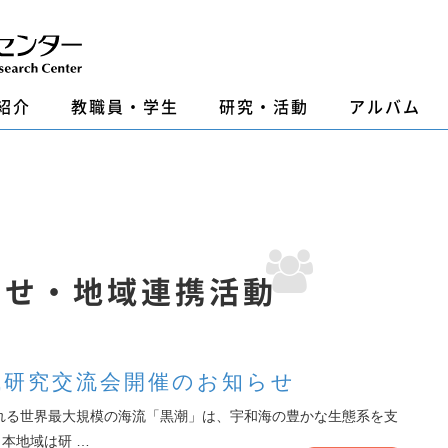
紹介
教職員・学生
研究・活動
アルバム
らせ・地域連携活動
域研究交流会開催のお知らせ
れる世界最大規模の海流「黒潮」は、宇和海の豊かな生態系を支
本地域は研 …