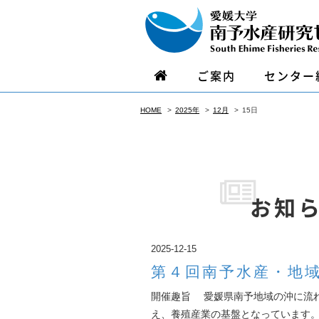
ご案内
センター
HOME
2025年
12月
15日
お知
2025-12-15
第４回南予水産・地
開催趣旨 愛媛県南予地域の沖に流
え、養殖産業の基盤となっています。