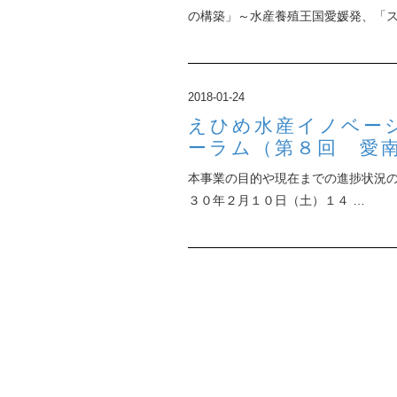
の構築」～水産養殖王国愛媛発、「ス
2018-01-24
えひめ水産イノベー
ーラム（第８回 愛
本事業の目的や現在までの進捗状況の
３０年２月１０日（土）１４ …