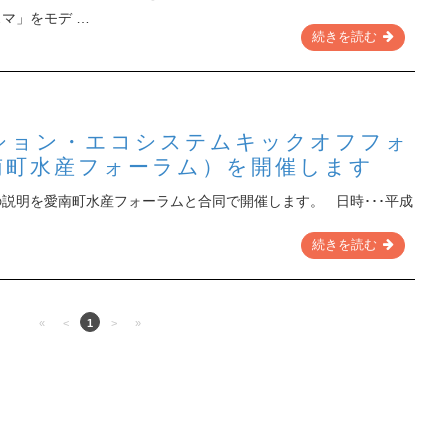
マ」をモデ …
続きを読む
ション・エコシステムキックオフフォ
南町水産フォーラム）を開催します
説明を愛南町水産フォーラムと合同で開催します。 日時･･･平成
続きを読む
«
<
1
>
»