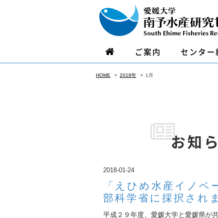
ご案内
センター
HOME
2018年
1月
お知
2018-01-24
「えひめ水産イノベ
部科学省に採択され
平成２９年度、愛媛大学と愛媛県が