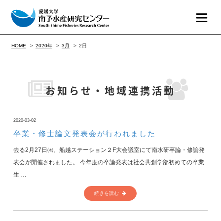
HOME
2020年
3月
2日
お知らせ・地域連携活動
2020-03-02
卒業・修士論文発表会が行われました
去る2月27日㈭、船越ステーション２F大会議室にて南水研卒論・修論発
表会が開催されました。 今年度の卒論発表は社会共創学部初めての卒業
生 …
続きを読む