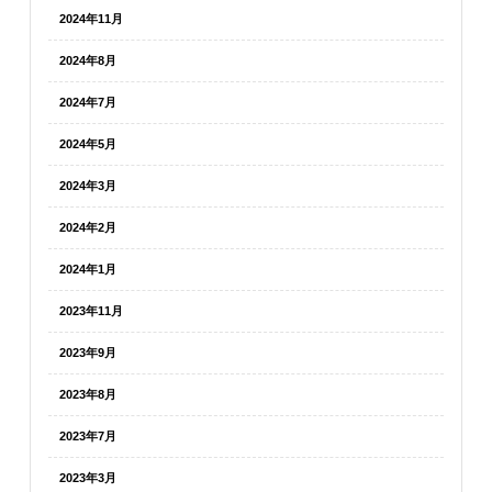
2024年11月
2024年8月
2024年7月
2024年5月
2024年3月
2024年2月
2024年1月
2023年11月
2023年9月
2023年8月
2023年7月
2023年3月