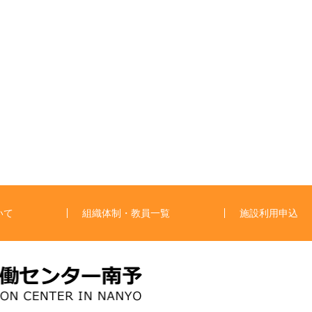
いて
組織体制・教員一覧
施設利用申込