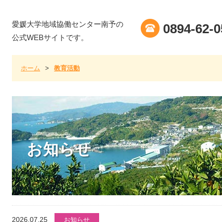
愛媛大学地域協働センター南予の
0894-62-0
公式WEBサイトです。
ホーム
>
教育活動
お知らせ
2026.07.25
お知らせ