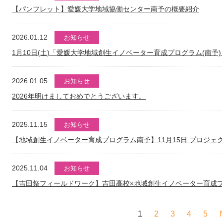
【パンフレット】愛媛大学地域協働センター南予の概要紹介
2026.01.12
お知らせ
1月10日(土)「愛媛大学地域創生イノベーター育成プログラム(南予
2026.01.05
お知らせ
2026年明けましておめでとうございます。
2025.11.15
お知らせ
【地域創生イノベーター育成プログラム南予】11月15日 プロジ
2025.11.04
お知らせ
【吉田祭フィールドワーク】吉田高校×地域創生イノベーター育成
1
2
3
4
5