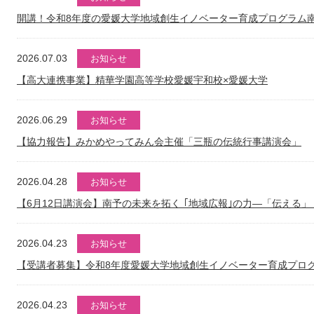
開講！令和8年度の愛媛大学地域創生イノベーター育成プログラム
2026.07.03
お知らせ
【高大連携事業】精華学園高等学校愛媛宇和校×愛媛大学
2026.06.29
お知らせ
【協力報告】みかめやってみん会主催「三瓶の伝統行事講演会」
2026.04.28
お知らせ
【6月12日講演会】南予の未来を拓く ｢地域広報｣の力―「伝える
2026.04.23
お知らせ
【受講者募集】令和8年度愛媛大学地域創生イノベーター育成プロ
2026.04.23
お知らせ