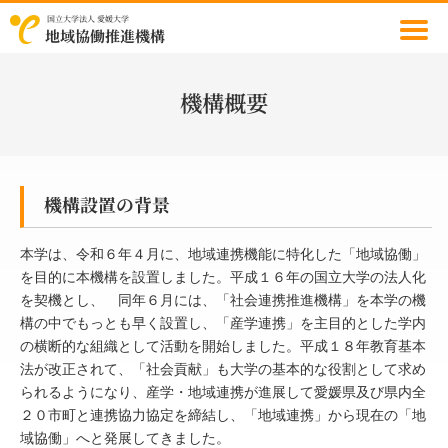
国立大学法人 愛媛大学
地域協働推進機構
機構概要
機構設置の背景
本学は、令和６年４月に、地域連携機能に特化した「地域協働」
を目的に本機構を設置しました。平成１６年の国立大学の法人化
を契機とし、 同年６月には、「社会連携推進機構」を本学の機
構の中でもっとも早く設置し、「産学連携」を主目的とした学内
の横断的な組織として活動を開始しました。平成１８年教育基本
法が改正されて、「社会貢献」も大学の基本的な役割として求め
られるようになり、産学・地域連携が進展して愛媛県及び県内全
２０市町と連携協力協定を締結し、「地域連携」から現在の「地
域協働」へと発展してきました。