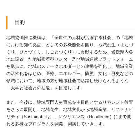
目的
地域協働推進機構は、「全世代の人材が活躍する社会」の「地域
における知の拠点」としての多機能化を図り、地域創生（まちづ
くり、ひとづくり、しごとづくり）に貢献するため、愛媛県内各
地に設置した地域密着型センター及び地域連携プラットフォーム
を拠点に、地域のステークホルダーとの連携を強化し、地域産業
の活性化をはじめ、医療、エネルギー、防災、文化・歴史などの
領域において、地域の方が地域社会で活躍し続けられるような
「大学と社会との往還」を目指します。
また、今後は、地域専門人材育成を主目的とするリカレント教育
をさらに展開し、地域創生、地域文化から地域産業、サステナビ
リティ（Sustainability）、レジリエンス（Resilience）にまで関
わる多様なプログラムを開発、開講していきます。