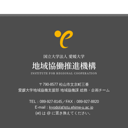
国立大学法人 愛媛大学
地域協働推進機構
INSTITUTE FOR REGIONAL COOPERATION
〒790-8577 松山市文京町三番
愛媛大学地域協働支援部 地域協働課 総務・企画チーム
TEL：089-927-8145／FAX：089-927-8820
E-mail：
kyodo(at)stu.ehime-u.ac.jp
(at) は @ に置き換えてください。