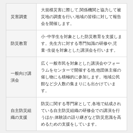
大規模災害に際して,関係機関と協力して被
災害調査
災地の調査を行い,地域の皆様に対して報告
会を開催します。
小･中学生を対象とした防災教育を支援しま
防災教育
す。先生方に対する専門知識の研修や,児
童･生徒を対象とした講演会を行います。
広く一般市民を対象とした講演会やフォー
ラムをセンターで開催する他,他団体主催の
一般向け講
催し物にも積極的に参加します。地域公民
演会
館など少人数の集まりにも出かけていま
す。
防災に関する専門家として,各地で結成され
自主防災組
ている自主防災組織の研修会での講演を行
織の支援
うほか,体験談の語り継ぎなど防災意識を高
めるための支援をしています。