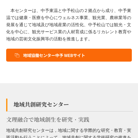
本センターは、中予東温と中予松山の２拠点から成り、中予東
温では健康・医療を中心にウェルネス事業、観光業、農林業等の
発展を通じて地域及び地域産業の活性化、中予松山では観光・文
化を中心に、観光サービス業の人材育成に係るリカレント教育や
地域の芸術文化振興等の活動を推進します。
地域協働センター中予 WEBサイト
地域共創研究センター
文理融合で地域創生を研究・実践
地域共創研究センターは，地域に関する学際的な研究・教育・実
践活動を行うことによって，地域共創に関する学術研究の推進を