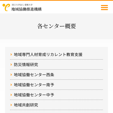
国立大学法人 愛媛大学
地域協働推進機構
各センター概要
地域専門人材育成
リカレント教育支援
防災情報
研究
地域協働センター
西条
地域協働センター南予
地域協働センター中予
地域共創研究