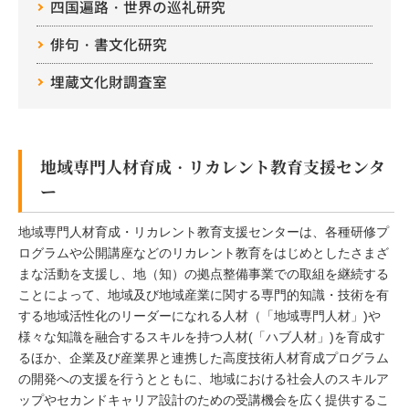
四国遍路・世界の巡礼研究
俳句・書文化研究
埋蔵文化財調査室
地域専門人材育成・リカレント教育支援センタ
ー
地域専門人材育成・リカレント教育支援センターは、各種研修プ
ログラムや公開講座などのリカレント教育をはじめとしたさまざ
まな活動を支援し、地（知）の拠点整備事業での取組を継続する
ことによって、地域及び地域産業に関する専門的知識・技術を有
する地域活性化のリーダーになれる人材（「地域専門人材」)や
様々な知識を融合するスキルを持つ人材(「ハブ人材」)を育成す
るほか、企業及び産業界と連携した高度技術人材育成プログラム
の開発への支援を行うとともに、地域における社会人のスキルア
ップやセカンドキャリア設計のための受講機会を広く提供するこ