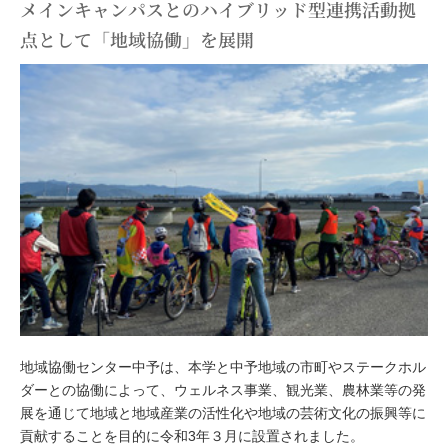
メインキャンパスとのハイブリッド型連携活動拠
点として「地域協働」を展開
地域協働センター中予は、本学と中予地域の市町やステークホル
ダーとの協働によって、ウェルネス事業、観光業、農林業等の発
展を通じて地域と地域産業の活性化や地域の芸術文化の振興等に
貢献することを目的に令和3年３月に設置されました。