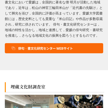
書文化において愛媛は，全国的に著名な僧 明月が活動した地域
であり，近年は，松山の神官三輪田米山が「近代書の先駆け」と
して脚光を浴び，全国的に評価が高まっています。愛媛大学図書
館には，歴史史料としても貴重な『米山日記』や作品が多数収蔵
され，研究に供されています。 俳句・書文化研究センターは，
地域の特性を活かし，地域と連携して，愛媛の俳句研究・書研究
を推進し，さらなる地域文化の振興を図ろうとするものです。
俳句・書文化研究センター WEBサイト
埋蔵文化財調査室