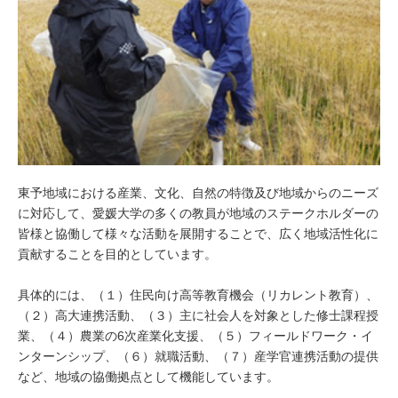
東予地域における産業、文化、自然の特徴及び地域からのニーズ
に対応して、愛媛大学の多くの教員が地域のステークホルダーの
皆様と協働して様々な活動を展開することで、広く地域活性化に
貢献することを目的としています。
具体的には、（１）住民向け高等教育機会（リカレント教育）、
（２）高大連携活動、（３）主に社会人を対象とした修士課程授
業、（４）農業の6次産業化支援、（５）フィールドワーク・イ
ンターンシップ、（６）就職活動、（７）産学官連携活動の提供
など、地域の協働拠点として機能しています。