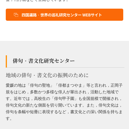
四国遍路・世界の巡礼研究センター WEBサイト
俳句・書文化研究センター
地域の俳句・書文化の振興のために
愛媛の地は「俳句の聖地」「俳都まつやま」等と言われ，正岡子
規をはじめ，多数かつ多様な俳人が輩出され，活動した地域で
す。近年では，高校生の「俳句甲子園」も全国規模で開催され，
俳句文化の新たな側面を切り開いています。また，俳句文化は，
俳句を条幅や短冊に表現するなど，書文化との深い関係を持ちま
す。