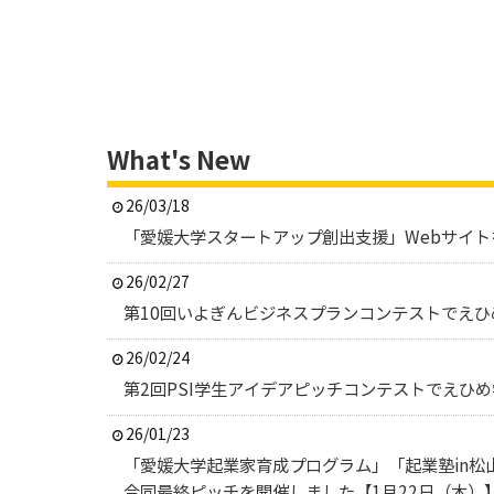
What's New
26/03/18
「愛媛大学スタートアップ創出支援」Webサイト
26/02/27
第10回いよぎんビジネスプランコンテストでえ
26/02/24
第2回PSI学生アイデアピッチコンテストでえひ
26/01/23
「愛媛大学起業家育成プログラム」「起業塾in松山
合同最終ピッチを開催しました【1月22日（木）