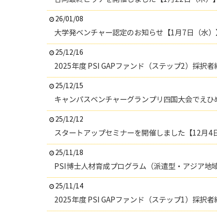
26/01/08
大学発ベンチャー認定のお知らせ【1月7日（水）
25/12/16
2025年度 PSI GAPファンド（ステップ2）採択者
25/12/15
キャンパスベンチャーグランプリ四国大会でえひめ
25/12/12
スタートアップセミナーを開催しました【12月4
25/11/18
PSI博士人材育成プログラム（派遣型・アジア地域
25/11/14
2025年度 PSI GAPファンド（ステップ1）採択者