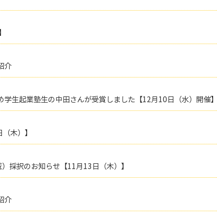
】
紹介
学生起業塾生の中田さんが受賞しました【12月10日（水）開催
日（木）】
）採択のお知らせ【11月13日（木）】
紹介