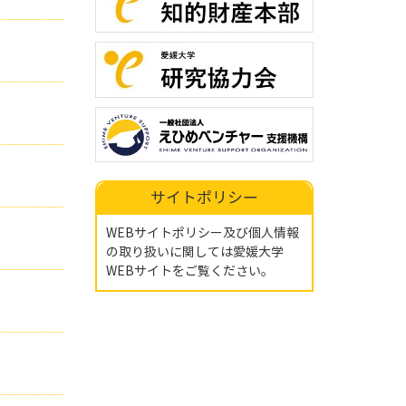
】
サイトポリシー
WEBサイトポリシー及び個人情報
の取り扱いに関しては
愛媛大学
WEBサイト
をご覧ください。