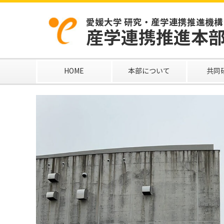
愛媛大学 研究・産学連携推進機構
産学連携推進本
HOME
本部について
共同