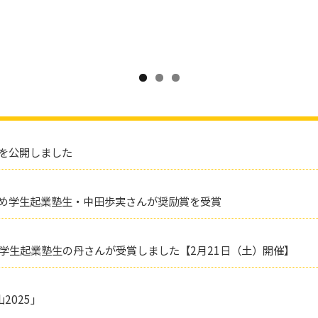
を公開しました
ひめ学生起業塾生・中田歩実さんが奨励賞を受賞
め学生起業塾生の丹さんが受賞しました【2月21日（土）開催】
2025」
】