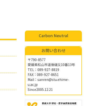
Carbon Neutral
お問い合わせ
〒790-8577
愛媛県松山市道後樋又10番13号
TEL：089-927-8819
FAX：089-927-8651
Mail：
sanren@stu.ehime-
u.ac.jp
Since2005.12.21