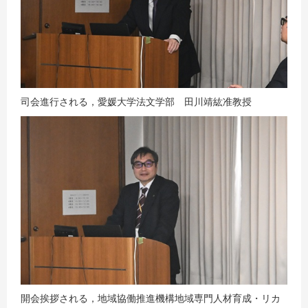
司会進行される，愛媛大学法文学部 田川靖紘准教授
開会挨拶される，地域協働推進機構地域専門人材育成・リカ