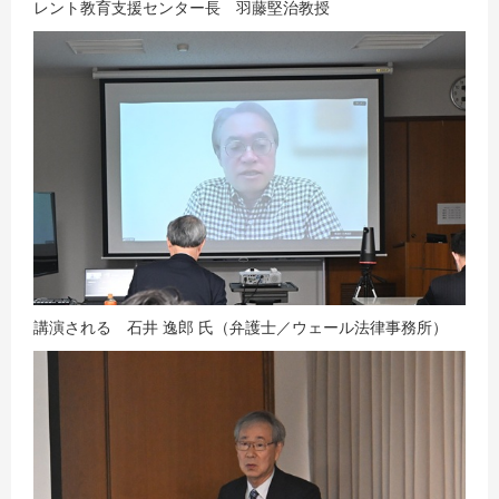
レント教育支援センター長 羽藤堅治教授
講演される 石井 逸郎 氏（弁護士／ウェール法律事務所）