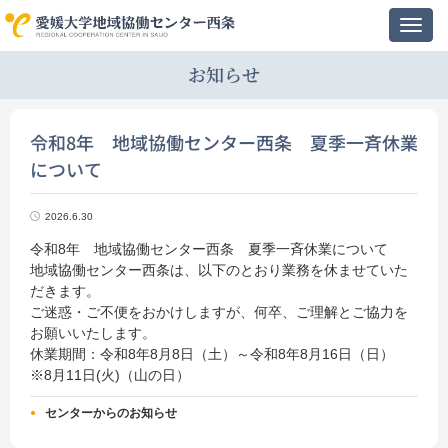
Toggl
navig
お知らせ
令和8年 地域協働センター西条 夏季一斉休業
について
2026.6.30
令和8年 地域協働センター西条 夏季一斉休業について
地域協働センター西条は、以下のとおり業務を休ませていた
だきます。
ご迷惑・ご不便をおかけしますが、何卒、ご理解とご協力を
お願いいたします。
休業期間：令和8年8月8日（土）～令和8年8月16日（日）
※8月11日(火)（山の日）
センターからのお知らせ