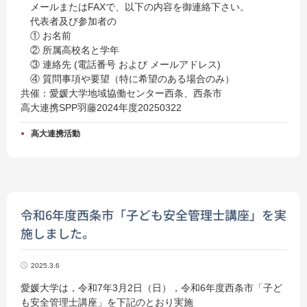
メールまたはFAXで、以下の内容を御連絡下さい。
代表者及び参加者の
① お名前
② 所属高校名と学年
③ 連絡先 (電話番号 および メールアドレス)
④ 質問事項や要望（特に希望のある場合のみ）
共催：愛媛大学地域協働センター西条、西条市
高大連携SPP羽藤2024年度20250322
高大連携活動
令和6年度西条市「子ども安全管理士講座」を実
施しました。
2025.3.6
愛媛大学は，令和7年3月2日（日），令和6年度西条市「子ど
も安全管理士講座」を下記のとおり実施