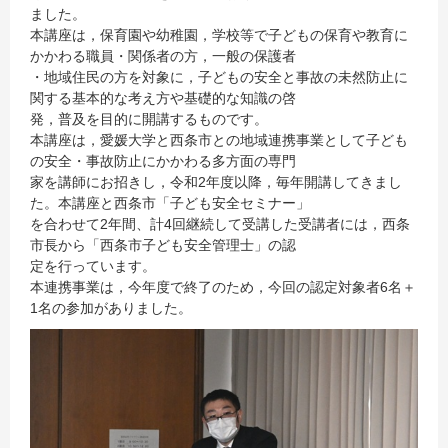
ました。
本講座は，保育園や幼稚園，学校等で子どもの保育や教育に
かかわる職員・関係者の方，一般の保護者
・地域住民の方を対象に，子どもの安全と事故の未然防止に
関する基本的な考え方や基礎的な知識の啓
発，普及を目的に開講するものです。
本講座は，愛媛大学と西条市との地域連携事業として子ども
の安全・事故防止にかかわる多方面の専門
家を講師にお招きし，令和2年度以降，毎年開講してきまし
た。本講座と西条市「子ども安全セミナー」
を合わせて2年間、計4回継続して受講した受講者には，西条
市長から「西条市子ども安全管理士」の認
定を行っています。
本連携事業は，今年度で終了のため，今回の認定対象者6名＋
1名の参加がありました。