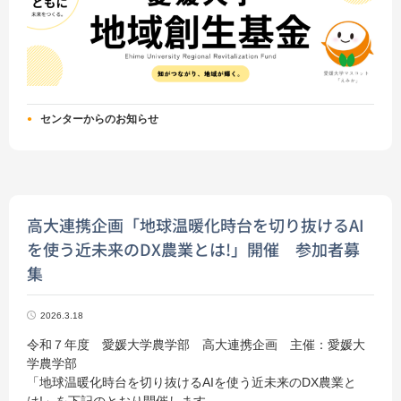
センターからのお知らせ
高大連携企画「地球温暖化時台を切り抜けるAI
を使う近未来のDX農業とは!」開催 参加者募
集
2026.3.18
令和７年度 愛媛大学農学部 高大連携企画 主催：愛媛大
学農学部
「地球温暖化時台を切り抜けるAIを使う近未来のDX農業と