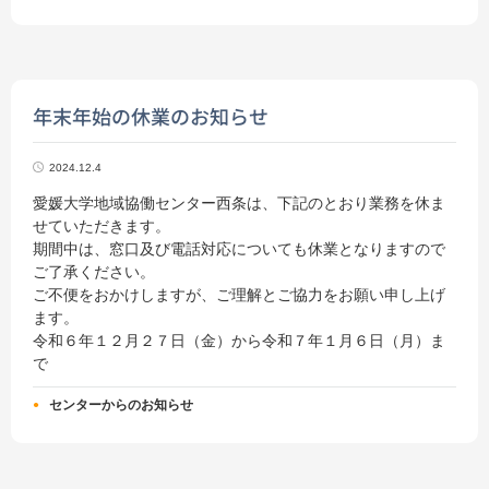
年末年始の休業のお知らせ
2024.12.4
愛媛⼤学地域協働センター西条は、下記のとおり業務を休ま
せていただきます。
期間中は、窓⼝及び電話対応についても休業となりますので
ご了承ください。
ご不便をおかけしますが、ご理解とご協⼒をお願い申し上げ
ます。
令和６年１２⽉２７⽇（金）から令和７年１⽉６⽇（月）ま
で
センターからのお知らせ