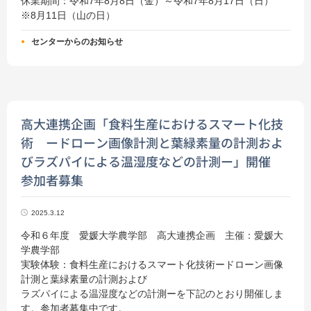
休業期間：令和7年8月8日（金）～令和7年8月17日（日）
※8月11日（山の日）
センターからのお知らせ
高大連携企画「食料生産におけるスマート化技
術 ードローン画像計測と葉緑素量の計測およ
びラズパイによる温湿度などの計測ー」開催
参加者募集
2025.3.12
令和６年度 愛媛大学農学部 高大連携企画 主催：愛媛大
学農学部
実験体験：食料生産におけるスマート化技術 ードローン画像
計測と葉緑素量の計測および
ラズパイによる温湿度などの計測ーを下記のとおり開催しま
す。参加者募集中です。