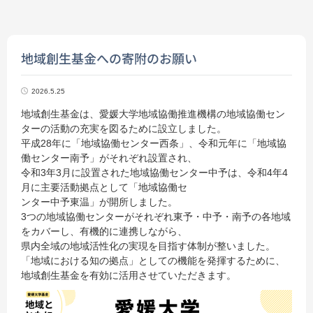
地域創生基金への寄附のお願い
2026.5.25
地域創生基金は、愛媛大学地域協働推進機構の地域協働セン
ターの活動の充実を図るために設立しました。
平成28年に「地域協働センター西条」、令和元年に「地域協
働センター南予」がそれぞれ設置され、
令和3年3月に設置された地域協働センター中予は、令和4年4
月に主要活動拠点として「地域協働セ
ンター中予東温」が開所しました。
3つの地域協働センターがそれぞれ東予・中予・南予の各地域
をカバーし、有機的に連携しながら、
県内全域の地域活性化の実現を目指す体制が整いました。
「地域における知の拠点」としての機能を発揮するために、
地域創生基金を有効に活用させていただきます。