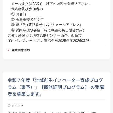
メールまたはFAXで、以下の内容を御連絡下さい。
代表者及び参加者の
① お名前
② 所属高校名と学年
③ 連絡先 (電話番号 および メールアドレス)
④ 質問事項や要望（特に希望のある場合のみ）
共催：愛媛大学地域協働センター西条、西条市
案内パンフレット:
高大連携企画2025年度20260326
高大連携活動
令和７年度「地域創生イノベーター育成プログ
ラム（東予）」【履修証明プログラム】 の受講
者を募集します。
2025.7.23