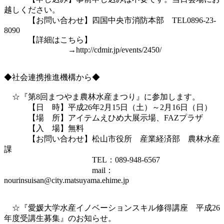
越しください。

　　　【お問い合わせ】四国中央市消防本部　TEL0896-23-
8090　　 　

　　　【詳細はこちら】　

　　　　　　　　→http://cdmir.jp/events/2450/

◆社会連携推進機構から◆

　☆『第8回まつやま農林水産まつり』に参加します。

　　　【日　時】平成26年2月15日（土）～2月16日（日）

　　　【場　所】アイテムえひめ大展示場、FAZプラザ

　　　【入　場】無料

　　　【お問い合わせ】松山市役所　産業経済部　農林水産
課

　　　　　　　　　　　TEL：089-948-6567

　　　　　　　　　　　mail：
nourinsuisan@city.matsuyama.ehime.jp

　☆『愛媛大学水産イノベーションスキル修得講座　平成26
年度受講生募集』のお知らせ。
