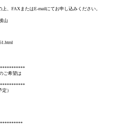
FAXまたはE-mailにてお申し込みください。

.html

***********

***********

定）

**********
