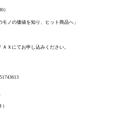
モノの価値を知り、ヒット商品へ」

ＡＸにてお申し込みください。

1743613



）
