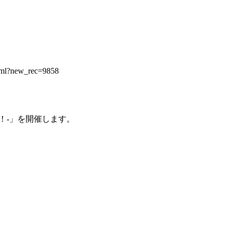
l?new_rec=9858

！-」を開催します。
