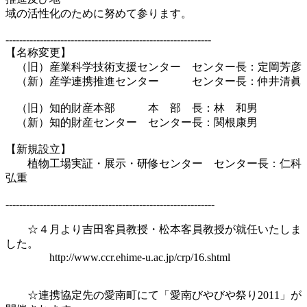
域の活性化のために努めて参ります。

------------------------------------------------------------

【名称変更】

　（旧）産業科学技術支援センター　センター長：定岡芳彦

　（新）産学連携推進センター　　　センター長：仲井清眞

　（旧）知的財産本部　　　本　部　長：林　和男　

　（新）知的財産センター　センター長：関根康男

【新規設立】

　　植物工場実証・展示・研修センター　センター長：仁科
弘重

-------------------------------------------------------------

　　☆４月より吉田客員教授・松本客員教授が就任いたしま
した。

　　　　http://www.ccr.ehime-u.ac.jp/crp/16.shtml

　　☆連携協定先の愛南町にて「愛南びやびや祭り2011」が