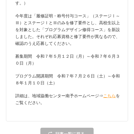
す。）
今年度は「履修証明・称号付与コース」（ステージⅠ～
Ⅲ）とステージⅠとⅢのみを修了要件とし、高校生以上
を対象とした「プログラムデザイン修得コース」を新設
しました。それぞれ応募資格と修了要件が異なるので、
確認のうえ応募してください。
募集期間 令和７年５月１２日（月）～令和７年６月３
０日（月）
プログラム開講期間 令和７年７月２６日（土）～令和
８年１月１０日（土）
詳細は、地域協働センター南予ホームページ⇒
こちら
を
ご覧ください。
記事一覧に戻る