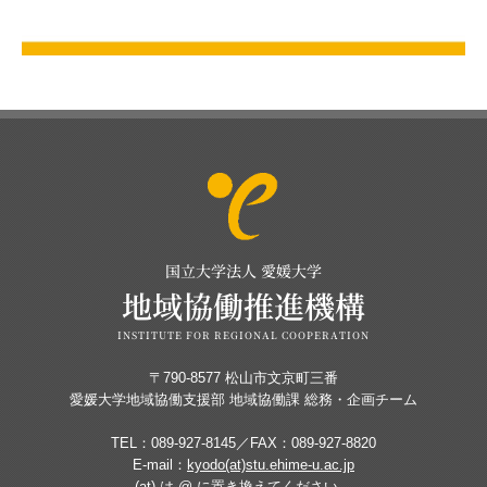
国立大学法人 愛媛大学
地域協働推進機構
INSTITUTE FOR REGIONAL COOPERATION
〒790-8577 松山市文京町三番
愛媛大学地域協働支援部 地域協働課 総務・企画チーム
TEL：089-927-8145／FAX：089-927-8820
E-mail：
kyodo(at)stu.ehime-u.ac.jp
(at) は @ に置き換えてください。